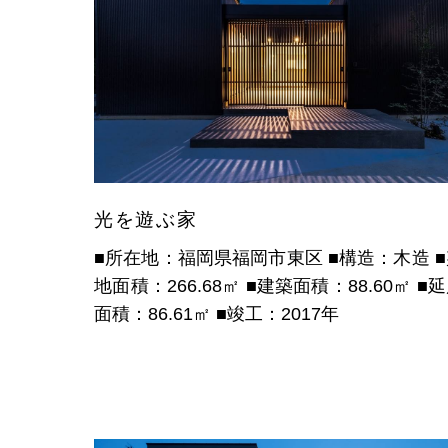
光を遊ぶ家
■所在地：福岡県福岡市東区
■構造：木造
地面積：266.68㎡
■建築面積：88.60㎡
■
面積：86.61㎡
■竣工：2017年