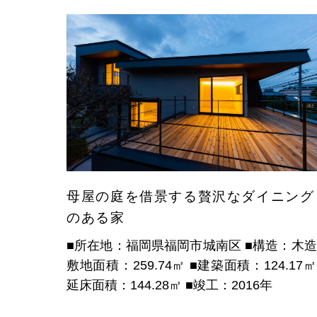
母屋の庭を借景する贅沢なダイニング
のある家
■所在地：福岡県福岡市城南区
■構造：木
敷地面積：259.74㎡
■建築面積：124.17
延床面積：144.28㎡
■竣工：2016年