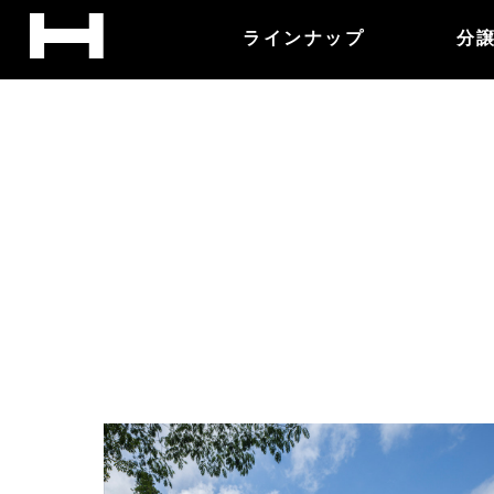
ラインナップ
分