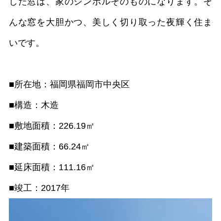
した窓は、家のシンボルそのものになります。そ
んな窓を大胆かつ、美しく切り取った夜輝く住ま
いです。
■所在地：福岡県福岡市中央区
■構造：木造
■敷地面積：226.19㎡
■建築面積：66.24㎡
■延床面積：111.16㎡
■竣工：2017年