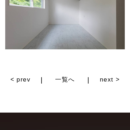
|
|
< prev
一覧へ
next >