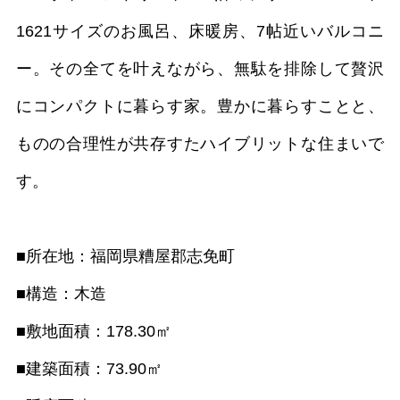
1621サイズのお風呂、床暖房、7帖近いバルコニ
ー。その全てを叶えながら、無駄を排除して贅沢
にコンパクトに暮らす家。豊かに暮らすことと、
ものの合理性が共存すたハイブリットな住まいで
す。
■所在地：福岡県糟屋郡志免町
■構造：木造
■敷地面積：178.30㎡
■建築面積：73.90㎡