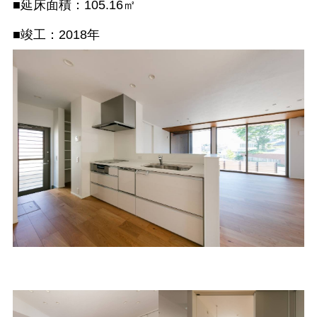
■延床面積：105.16㎡
■竣工：2018年