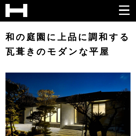
和の庭園に上品に調和する
瓦葺きのモダンな平屋