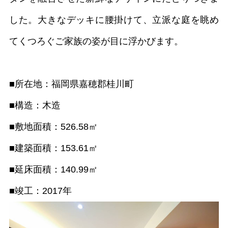
した。大きなデッキに腰掛けて、立派な庭を眺め
てくつろぐご家族の姿が目に浮かびます。
■所在地：福岡県嘉穂郡桂川町
■構造：木造
■敷地面積：526.58㎡
■建築面積：153.61㎡
■延床面積：140.99㎡
■竣工：2017年