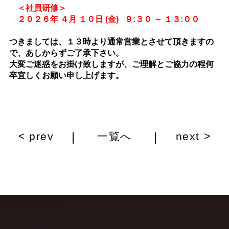
＜社員研修＞
２０２６年 ４月 １０日 (金) ９:３０ ～ １３:００
つきましては、１３時より通常営業とさせて頂きますの
で、あしからずご了承下さい。
大変ご迷惑をお掛け致しますが、ご理解とご協力の程何
卒宜しくお願い申し上げます。
|
|
< prev
一覧へ
next >