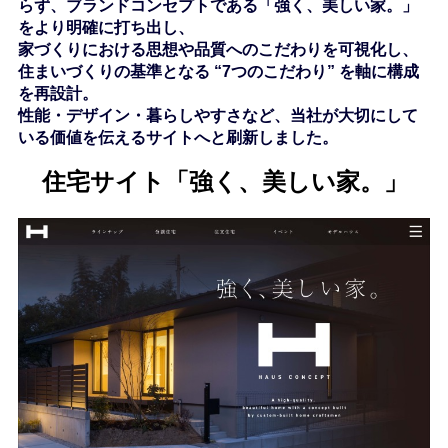
らず、ブランドコンセプトである
「強く、美しい家。」
をより明確に打ち出し、
家づくりにおける思想や品質へのこだわりを可視化し、
住まいづくりの基準となる
“7つのこだわり”
を軸に構成
を再設計。
性能・デザイン・暮らしやすさなど、当社が大切にして
いる価値を伝えるサイトへと刷新しました。
住宅サイト「強く、美しい家。」