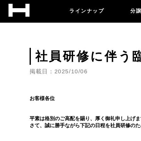
ラインナップ
分
社員研修に伴う
掲載日：2025/10/06
お客様各位
平素は格別のご高配を賜り、厚く御礼申し上げま
さて、誠に勝手ながら下記の日程を社員研修のた