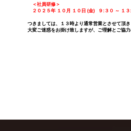
＜社員研修＞
２０２５年 １０月 １０日 (金) ９:３０ ～ １３
つきましては、１３時より通常営業とさせて頂き
大変ご迷惑をお掛け致しますが、ご理解とご協