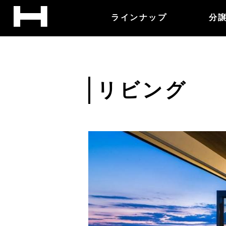
ラインナップ
分
リビング