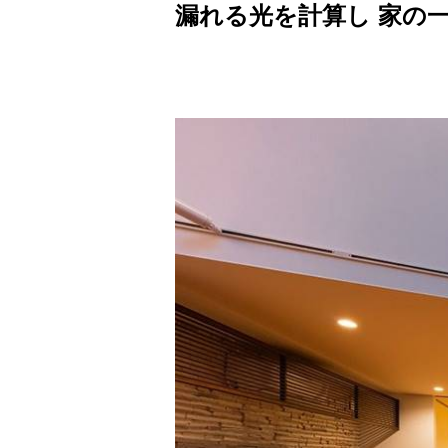
漏れる光を計算し 家の