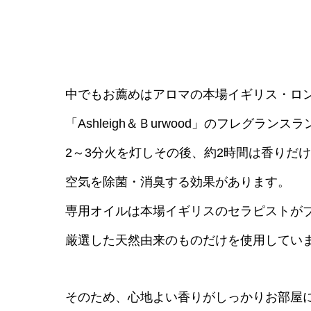
中でもお薦めはアロマの本場イギリス・ロ
「Ashleigh＆Ｂurwood」のフレグランス
2～3分火を灯しその後、約2時間は香りだ
空気を除菌・消臭する効果があります。
専用オイルは本場イギリスのセラピストが
厳選した天然由来のものだけを使用してい
そのため、心地よい香りがしっかりお部屋