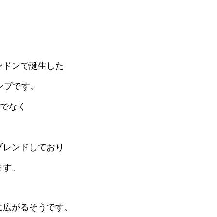
ンドンで誕生した
ランプです。
けでなく
ブレンドしており
ます。
に広がるそうです。