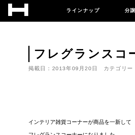
ラインナップ
分
フレグランスコ
掲載日：2013年09月20日 カテゴリ
インテリア雑貨コーナーが商品を一新して
フレグランスコーナーになりました。