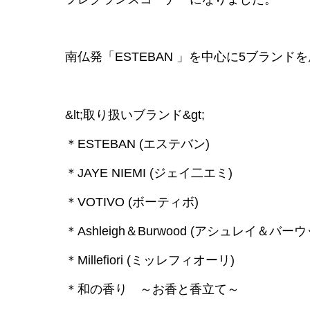
南仏発「ESTEBAN 」を中心に5ブランド
&lt;取り扱いブランド&gt;
＊ESTEBAN (エステバン)
＊JAYE NIEMI (ジェイ二エミ)
＊VOTIVO (ボーティボ)
＊Ashleigh＆Burwood (アシュレイ＆バーウ
＊Millefiori (ミッレフィオーリ)
＊和の香り ～お香と香立て～