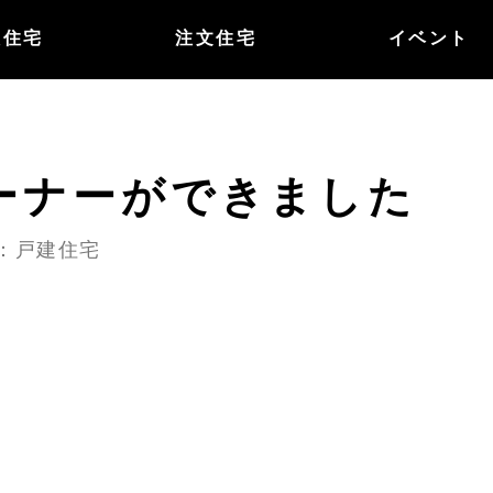
譲住宅
注文住宅
イベント
ーナーができました
ー：戸建住宅