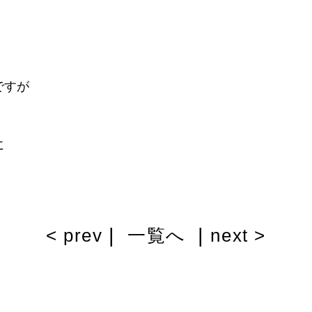
ですが
に
|
|
< prev
一覧へ
next >