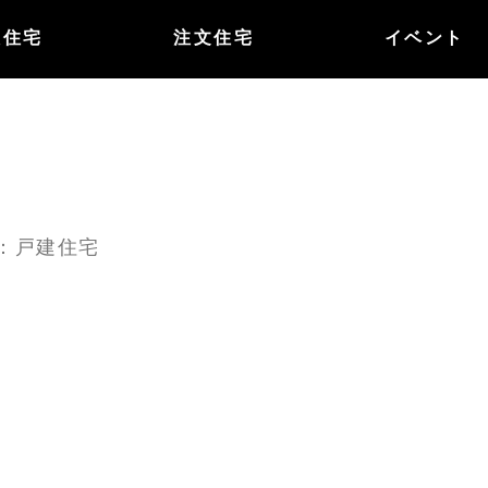
譲住宅
注文住宅
イベント
ー：戸建住宅