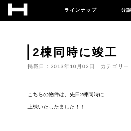
ラインナップ
分
2棟同時に竣工
掲載日：2013年10月02日 カテゴリ
こちらの物件は、先日2棟同時に
上棟いたしたました！！