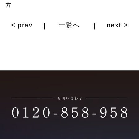
方
|
|
< prev
一覧へ
next >