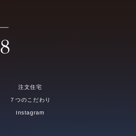
注文住宅
７つのこだわり
Instagram